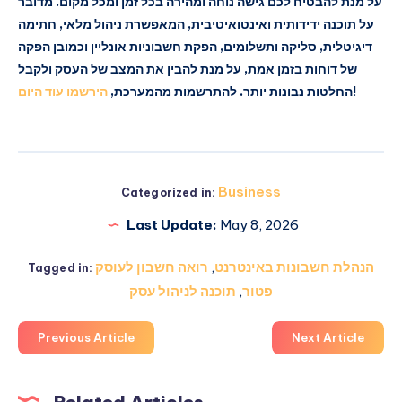
על מנת להבטיח לכם גישה נוחה ומהירה בכל זמן ומכל מקום. מדובר
על תוכנה ידידותית ואינטואיטיבית, המאפשרת ניהול מלאי, חתימה
דיגיטלית, סליקה ותשלומים, הפקת חשבוניות אונליין וכמובן הפקה
של דוחות בזמן אמת, על מנת להבין את המצב של העסק ולקבל
הירשמו עוד היום
החלטות נבונות יותר. להתרשמות מהמערכת,
!
Business
Categorized in:
Last Update:
May 8, 2026
רואה חשבון לעוסק
,
הנהלת חשבונות באינטרנט
Tagged in:
תוכנה לניהול עסק
,
פטור
Previous Article
Next Article