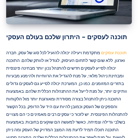
תוכנה לעסקים – היתרון שלכם בעולם העסקי
תוכנת עסקים
מתקדמת ויעילה יכולה להועיל לכל סוג של עסק, חברה
וארגון, ללא שום קשר לתחום העיסוק, לגודל או לוותק שלהם. התוכנה
יכולה לסייע לעסקים חדשים להתנהל נכון יותר מבחינה פיננסית
ומבחינת ניהול מלאי, על מנת להגדיל את הרווחיות ולהימנע מבעיות
בתזרים המזומנים. כמו כן, המערכת יכולה לסייע גם לעסקים גדולים
וותיקים יותר, על מנת לייעל את ההתנהלות הכללית שלהם. באמצעות
התוכנה ניתן להתנהל בצורה מסודרת ומאורגנת יותר מול הלקוחות
והספקים של העסק וכמובן להיות עם היד על הדופק, בכל הקשור
להתנהלות הפיננסית. יש לזכור כי עסקים רבים מאמינים כי הם מצויים
בשלבי גדילה וצמיחה, כאשר למעשה הם שוקעים בחובות. באמצעות
התוכנה תוכלו תמיד לדעת מה המצב המדויק של העסק ומה ניתן
לעשות, על מנת לשפר את ההתנהלות הכללית שלכם. התוכנה תסייע