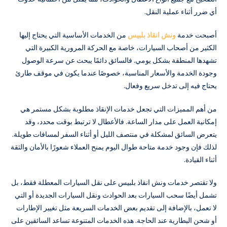
أي ضرر أثناء عملية النقل.
أصبحت خدمة
ونش انقاذ بلبيس
من الخدمات الأساسية التي يحتاج إليها
الكثير من أصحاب السيارات، خاصة مع الحركة المرورية الكبيرة التي
تشهدها المنطقة بشكل يومي. فالسائق دائمًا يبحث عن سرعة الوصول
وجودة الخدمة والأسعار المناسبة، خصوصًا عندما يكون في موقف طارئ
يحتاج فيه إلى تدخل سريع وفعال.
من أهم المميزات التي تجعل خدمات الإنقاذ مطلوبة بشكل مستمر هي
إمكانية العمل على مدار الساعة. فالأعطال لا ترتبط بوقت محدد، وقد
يتعرض السائق لمشكلة في منتصف الليل أو أثناء السفر لمسافات طويلة.
لذلك فإن وجود خدمة متاحة طوال اليوم يمنح العملاء شعورًا بالأمان والثقة
أثناء القيادة.
ولا تقتصر خدمات ونش انقاذ بلبيس على نقل السيارات المعطلة فقط، بل
تشمل أيضًا سحب السيارات بعد الحوادث ونقل السيارات الجديدة أو التي
لا تعمل، بالإضافة إلى تقديم بعض الخدمات السريعة مثل تغيير الإطارات
أو شحن البطارية عند الحاجة. هذه الخدمات المتنوعة تساعد السائقين على