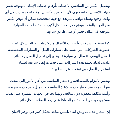
ويفضل الكثير من السائقين الاحتفاظ بأرقام خدمات الإنقاذ الموثوقة ضمن
جهات الاتصال الخاصة بهم، لأن التعرض للأعطال المفاجئة قد يحدث في أي
وقت. وجود وسيلة تواصل سريعة مع جهة متخصصة يمكن أن يوفر الكثير
من الجهد والوقت ويمنع حدوث مشاكل أكبر، خاصة إذا كانت السيارة
متوقفة في مكان خطر أو على طريق سريع.
كما تستفيد الشركات وأصحاب الأعمال من خدمات الإنقاذ بشكل كبير،
خصوصًا الشركات التي تعتمد على سيارات النقل أو السيارات المخصصة
للعمل اليومي. فتعطل أي سيارة قد يؤدي إلى تعطيل العمل وخسائر
مادية، لذلك تعتمد هذه الشركات على خدمات إنقاذ سريعة لضمان
استمرار العمل دون توقف لفترات طويلة.
ويعتبر الالتزام بالمصداقية والأسعار المناسبة من أهم الأمور التي يبحث
عنها العملاء عند اختيار خدمة الإنقاذ المناسبة. فالعميل يريد خدمة سريعة
وآمنة بتكلفة معقولة دون مبالغة، ولهذا تحرص الجهات المميزة على تقديم
مستوى جيد من الخدمة مع الحفاظ على رضا العملاء بشكل دائم.
إن انتشار خدمات ونش انقاذ بلبيس ساعد بشكل كبير في توفير الأمان