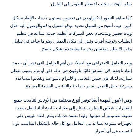
توفير الوقت وتجنب الانتظار الطويل في الطرق.
كما ساهم التطور التكنولوجي في تحسين مستوى خدمات الإنقاذ بشكل
كبير، حيث أصبح من السهل تحديد موقع العميل بدقة والوصول إليه خلال
وقت قصير. وتستخدم بعض الشركات أنظمة حديثة تساعد في تنظيم
الطلبات وتوجيه أقرب ونش إلى مكان العميل، وهو ما ساعد في تقليل
وقت الانتظار وتحسين تجربة المستخدم بشكل واضح.
ويعد التعامل الاحترافي مع العملاء من أهم العوامل التي تميز أي خدمة
إنقاذ ناجحة، لأن السائق غالبًا ما يكون في حالة قلق أو توتر بسبب تعطل
سيارته. لذلك فإن حسن التعامل والالتزام بالمواعيد وتقديم المساعدة
بسرعة يجعل العميل يشعر بالراحة والثقة في الخدمة المقدمة.
ومن الأمور المهمة أيضًا توفير أنواع مختلفة من الأوناش لتناسب جميع
السيارات. فبعض السيارات تحتاج إلى معدات خاصة أثناء النقل بسبب
طبيعة تصميمها أو حجمها، ولهذا تعتمد خدمات ونش انقاذ بلبيس على
تجهيزات متنوعة تساعد في التعامل مع كل حالة بالشكل المناسب دون
التسبب في أي أضرار.