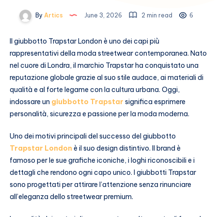
By
Artics
June 3, 2026
2 min read
6
Il giubbotto Trapstar London è uno dei capi più
rappresentativi della moda streetwear contemporanea. Nato
nel cuore di Londra, il marchio Trapstar ha conquistato una
reputazione globale grazie al suo stile audace, ai materiali di
qualità e al forte legame con la cultura urbana. Oggi,
indossare un
giubbotto Trapstar
significa esprimere
personalità, sicurezza e passione per la moda moderna.
Uno dei motivi principali del successo del giubbotto
Trapstar London
è il suo design distintivo. Il brand è
famoso per le sue grafiche iconiche, i loghi riconoscibili e i
dettagli che rendono ogni capo unico. I giubbotti Trapstar
sono progettati per attirare l’attenzione senza rinunciare
all’eleganza dello streetwear premium.