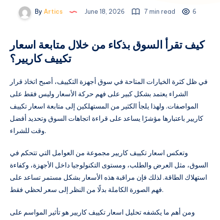
By
Artics
June 18, 2026
7 min read
6
كيف تقرأ السوق بذكاء من خلال متابعة اسعار
تكييف كاريير؟
في ظل كثرة الخيارات المتاحة في سوق أجهزة التكييف، أصبح اتخاذ قرار
الشراء يعتمد بشكل كبير على فهم حركة الأسعار وليس فقط على
المواصفات. ولهذا يلجأ الكثير من المستهلكين إلى متابعة اسعار تكييف
كاريير باعتبارها مؤشرًا يساعد على قراءة اتجاهات السوق وتحديد أفضل
وقت للشراء.
وتعكس اسعار تكييف كاريير مجموعة من العوامل التي تتحكم في
السوق، مثل العرض والطلب، ومستوى التكنولوجيا داخل الأجهزة، وكفاءة
استهلاك الطاقة. لذلك فإن مراقبة هذه الأسعار بشكل مستمر تساعد على
فهم الصورة الكاملة بدلًا من النظر إلى سعر لحظي فقط.
ومن أهم ما يكشفه تحليل اسعار تكييف كاريير هو تأثير المواسم على