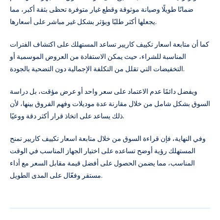
ضمانًا طويلًا وصيانة موثوقة وقطع غيار متوفرة تحظى بثقة أكبر، مما
يجعلها أكثر طلبًا ويؤثر بشكل غير مباشر على أسعارها.
كما أن متابعة اسعار تكييف كاريير تساعد المستهلك على اكتشاف الفترات
المناسبة للشراء، حيث يمكن الاستفادة من العروض الموسمية أو
التخفيضات التي تقلل من التكلفة الإجمالية دون التضحية بالجودة.
ويفضل دائمًا عدم الاعتماد على سعر واحد أو عرض مؤقت، بل دراسة
السوق بشكل شامل من خلال مقارنة عدة موديلات وفهم الفروق بينها، لأن
ذلك يساعد على اتخاذ قرار أكثر دقة ووعيًا.
وفي النهاية، فإن قراءة السوق من خلال متابعة اسعار تكييف كاريير تمنح
المستهلك رؤية أوضح تساعده على اختيار الجهاز المناسب في الوقت
المناسب، مما يضمن الحصول على أفضل قيمة مقابل السعر مع أداء
مستقر وفعّال على المدى الطويل.