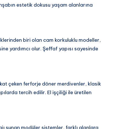
 Ahşabın estetik dokusu yaşam alanlarına
erinden biri olan cam korkuluklu modeller,
ne yardımcı olur. Şeffaf yapısı sayesinde
kkat çeken ferforje döner merdivenler, klasik
rda tercih edilir. El işçiliği ile üretilen
jı sunan modüler sistemler, farklı alanlara