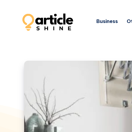
Business
Ot