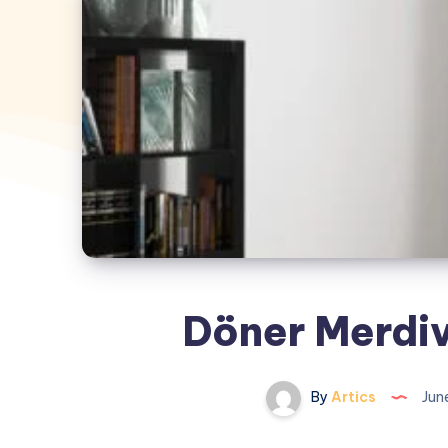
Döner Merdiv
By
Artics
Jun