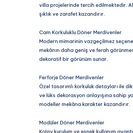
villa projelerinde tercih edilmektedir.
şıklık ve zarafet kazandırır.
Cam Korkuluklu Döner Merdivenler
Modern mimarinin vazgeçilmez seçenekl
mekânın daha geniş ve ferah görünmesi
dekoratif bir görünüm sunar.
Ferforje Döner Merdivenler
Özel tasarımlı korkuluk detayları ile di
ve lüks dekorasyon anlayışına sahip yapıla
modeller mekâna karakter kazandırır.
Modüler Döner Merdivenler
Kolay kurulum ve esnek kullanım avanta