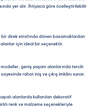
da yer alır. İhtiyaca göre özelleştirilebilir
i bir direk etrafında dönen basamaklardan
lanlar için ideal bir seçenektir.
 modeller, geniş yaşam alanlarında tercih
sayesinde rahat iniş ve çıkış imkânı sunar.
kapalı alanlarda kullanılan dekoratif
arklı renk ve malzeme seçenekleriyle