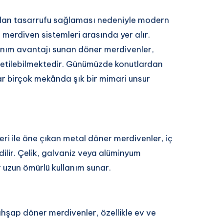
lan tasarrufu sağlaması nedeniyle modern
n merdiven sistemleri arasında yer alır.
anım avantajı sunan döner merdivenler,
üretilebilmektedir. Günümüzde konutlardan
dar birçok mekânda şık bir mimari unsur
ri ile öne çıkan metal döner merdivenler, iç
ilir. Çelik, galvaniz veya alüminyum
 uzun ömürlü kullanım sunar.
hşap döner merdivenler, özellikle ev ve