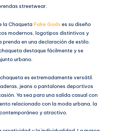
 prendas streetwear.
de la Chaqueta
Fake Gods
es su diseño
cos modernos, logotipos distintivos y
 prenda en una declaración de estilo.
 chaqueta destaque fácilmente y se
njunto urbano.
 chaqueta es extremadamente versátil.
aderas, jeans o pantalones deportivos
casión. Ya sea para una salida casual con
vento relacionado con la moda urbana, la
contemporáneo y atractivo.
a creatividad y la individualidad. La marca