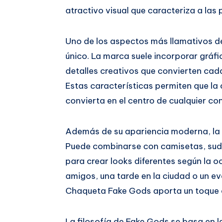
atractivo visual que caracteriza a las
Uno de los aspectos más llamativos 
único. La marca suele incorporar gráfi
detalles creativos que convierten cada
Estas características permiten que la
convierta en el centro de cualquier co
Además de su apariencia moderna, la
Puede combinarse con camisetas, sud
para crear looks diferentes según la o
amigos, una tarde en la ciudad o un e
Chaqueta Fake Gods aporta un toque 
La filosofía de Fake Gods se basa en l