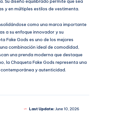
. Su diseño equilibrado permite que sea
s y en múltiples estilos de vestimenta.
onsolidándose como una marca importante
as a su enfoque innovador y su
ta Fake Gods es uno de los mejores
o una combinación ideal de comodidad,
buscan una prenda moderna que destaque
no, la Chaqueta Fake Gods representa una
 contemporánea y autenticidad.
Last Update:
June 10, 2026