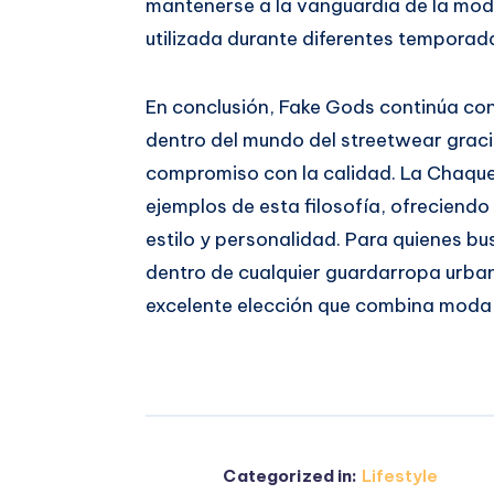
mantenerse a la vanguardia de la moda
utilizada durante diferentes temporada
En conclusión, Fake Gods continúa c
dentro del mundo del streetwear graci
compromiso con la calidad. La Chaque
ejemplos de esta filosofía, ofreciend
estilo y personalidad. Para quienes 
dentro de cualquier guardarropa urba
excelente elección que combina moda
Categorized in:
Lifestyle