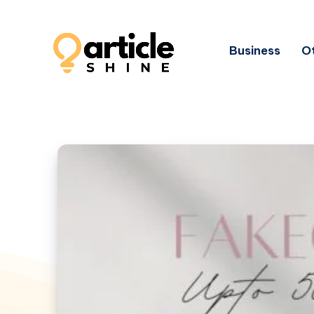
Business
Ot