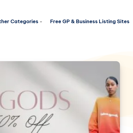
her Categories
Free GP & Business Listing Sites