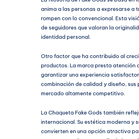
anima a las personas a expresarse a tr
rompen con lo convencional. Esta vis
de seguidores que valoran la originali
identidad personal.
Otro factor que ha contribuido al crec
productos. La marca presta atención 
garantizar una experiencia satisfactor
combinación de calidad y diseño, sus
mercado altamente competitivo.
La Chaqueta Fake Gods también refleja
internacional. Su estética moderna y su
convierten en una opción atractiva pa