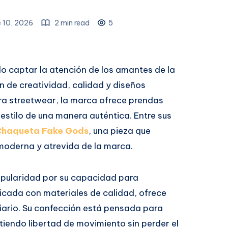
 10, 2026
2 min read
5
o captar la atención de los amantes de la
 de creatividad, calidad y diseños
ra streetwear, la marca ofrece prendas
estilo de una manera auténtica. Entre sus
Chaqueta Fake Gods
, una pieza que
moderna y atrevida de la marca.
pularidad por su capacidad para
icada con materiales de calidad, ofrece
iario. Su confección está pensada para
iendo libertad de movimiento sin perder el