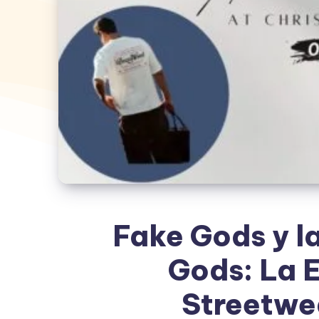
Fake Gods y l
Gods: La E
Streetwe