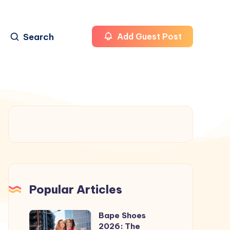
Search
Add Guest Post
Popular Articles
Bape Shoes
Bape
2026: The