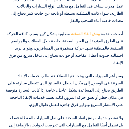
عمل مدرب يساعد في التعامل مع مختلف أنواع السيارات والحالات
الطارئة، سواء كانت المشكلة بسيطة أو ناتجة عن حادث كبير يحتاج إلى
معدات خاصة أثناء السحب والنقل.
أصبحت خدمة
ونش انقاذ السخنة
مطلوبة بشكل كبير بسبب كثافة الحركة
على الطرق المؤدية إلى العين السخنة، خاصة خلال العطلات والمواسم
الصيفية. فالمنطقة تشهد حركة مستمرة من المسافرين، وهو ما يزيد
احتمالية حدوث أعطال مفاجئة أو حوادث تحتاج إلى تدخل سريع من فرق
الإنقاذ.
ومن أهم المميزات التي يبحث عنها العملاء عند طلب خدمات الإنقاذ
السرعة في الوصول إلى مكان العطل. فالسائق الذي تتعطل سيارته على
الطريق يحتاج إلى المساعدة بشكل عاجل، خاصة إذا كانت السيارة متوقفة
في مكان خطر أو تعيق حركة المرور. لذلك تعتمد خدمات الإنقاذ الناجحة
على الانتشار السريع وتوفير فرق جاهزة للعمل طوال اليوم.
ولا تقتصر خدمات ونش انقاذ السخنة على نقل السيارات المعطلة فقط،
بل تشمل أيضًا التعامل مع السيارات التي تعرضت لحوادث، بالإضافة إلى