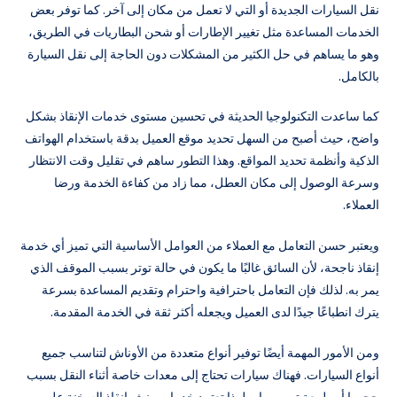
نقل السيارات الجديدة أو التي لا تعمل من مكان إلى آخر. كما توفر بعض
الخدمات المساعدة مثل تغيير الإطارات أو شحن البطاريات في الطريق،
وهو ما يساهم في حل الكثير من المشكلات دون الحاجة إلى نقل السيارة
بالكامل.
كما ساعدت التكنولوجيا الحديثة في تحسين مستوى خدمات الإنقاذ بشكل
واضح، حيث أصبح من السهل تحديد موقع العميل بدقة باستخدام الهواتف
الذكية وأنظمة تحديد المواقع. وهذا التطور ساهم في تقليل وقت الانتظار
وسرعة الوصول إلى مكان العطل، مما زاد من كفاءة الخدمة ورضا
العملاء.
ويعتبر حسن التعامل مع العملاء من العوامل الأساسية التي تميز أي خدمة
إنقاذ ناجحة، لأن السائق غالبًا ما يكون في حالة توتر بسبب الموقف الذي
يمر به. لذلك فإن التعامل باحترافية واحترام وتقديم المساعدة بسرعة
يترك انطباعًا جيدًا لدى العميل ويجعله أكثر ثقة في الخدمة المقدمة.
ومن الأمور المهمة أيضًا توفير أنواع متعددة من الأوناش لتناسب جميع
أنواع السيارات. فهناك سيارات تحتاج إلى معدات خاصة أثناء النقل بسبب