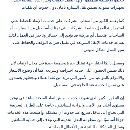
حجمها أو طبيعة تصميمها، ولهذا تعتمد خدمات ونش انقاذ السخنة على
تجهيزات متنوعة تضمن نقل السيارة بأمان دون حدوث أي تلفيات.
كما يعتمد الكثير من أصحاب الشركات على خدمات الإنقاذ للحفاظ على
استمرارية العمل، خاصة الشركات التي تمتلك أساطيل من السيارات أو
الشاحنات. فتعطل أي مركبة قد يؤدي إلى خسائر وتأخير في العمل، لذلك
تساعد خدمات الإنقاذ السريعة في تقليل فترات التوقف والحفاظ على
سير العمل بشكل طبيعي.
ويفضل دائمًا اختيار جهة تمتلك خبرة وسمعة جيدة في مجال الإنقاذ، لأن
ذلك يضمن الحصول على خدمة احترافية وسريعة. كما أن وضوح الأسعار
والالتزام بالمواعيد من الأمور التي تزيد من ثقة العملاء وتجعلهم يعتمدون
على نفس الخدمة عند الحاجة في المستقبل.
إن التطور الكبير الذي شهدته خدمات ونش انقاذ السخنة ساعد في توفير
مستوى أعلى من الأمان والراحة للسائقين، خاصة على الطرق السريعة
التي تحتاج إلى تدخل سريع عند حدوث أي مشكلة. وأصبحت هذه الخدمات
جزءًا أساسيًا من منظومة النقل الحديثة التي تهدف إلى حماية السائقين
وتقليل المشكلات الناتجة عن الأعطال المفاجئة.